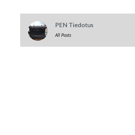
PEN Tiedotus
All Posts