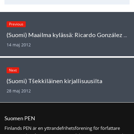
Previous
(Suomi) Maailma kylässä: Ricardo González Alfonso
14 maj 2012
Next
(Suomi) Tšekkiläinen kirjallisuusilta
28 maj 2012
Suomen PEN
Finlands PEN är en yttrandefrihetsförening för författare