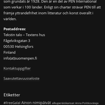
som grundats år 1928. Den är en del av PEN International
som verkar i 100 länder. Enligt sin charter strävar PEN till att
främja yttrandefrihet inom litteratur och konst överallt i
världen.
Postaddress:
Tekstin talo – Textens hus
Fågelviksgatan 3
00530 Helsingfors
Finland
info(at)suomenpen.fi
Kontaktuppgifter
Saavutettavuusseloste
Etiketter
Ainon nimipäivät
#FreeGalal
alkuperäiskansat
Anna Politkovskaja