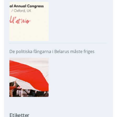
De politiska fångarna i Belarus måste friges
Etiketter