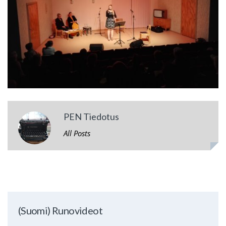
PEN Tiedotus
All Posts
(Suomi) Runovideot