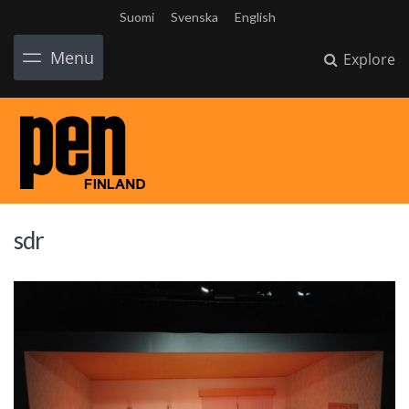
Suomi
Svenska
English
Menu
Explore
sdr