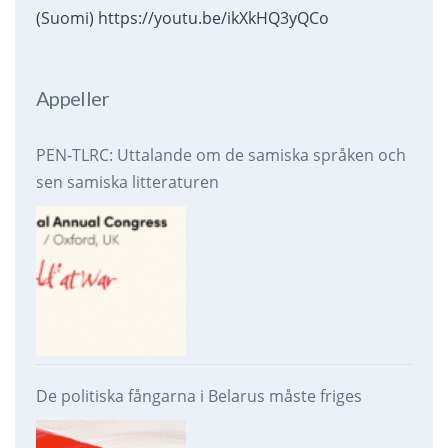
(Suomi) https://youtu.be/ikXkHQ3yQCo
Appeller
PEN-TLRC: Uttalande om de samiska språken och
sen samiska litteraturen
De politiska fångarna i Belarus måste friges