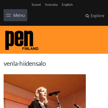
Suomi
Svenska
English
Menu
Explore
venla-hiidensalo