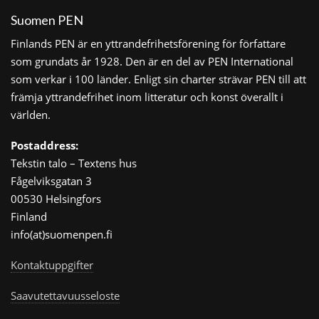
Suomen PEN
Finlands PEN är en yttrandefrihetsförening för författare
som grundats år 1928. Den är en del av PEN International
som verkar i 100 länder. Enligt sin charter strävar PEN till att
främja yttrandefrihet inom litteratur och konst överallt i
världen.
Postaddress:
Tekstin talo – Textens hus
Fågelviksgatan 3
00530 Helsingfors
Finland
info(at)suomenpen.fi
Kontaktuppgifter
Saavutettavuusseloste