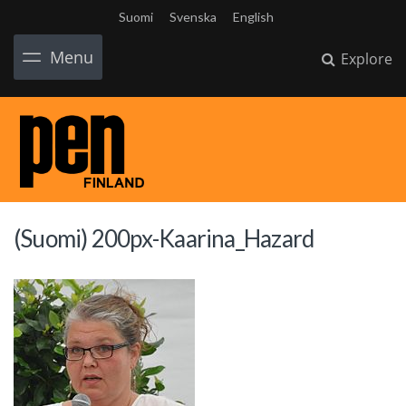
Suomi
Svenska
English
Menu
Explore
(Suomi) 200px-Kaarina_Hazard