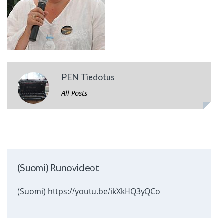
PEN Tiedotus
All Posts
(Suomi) Runovideot
(Suomi) https://youtu.be/ikXkHQ3yQCo