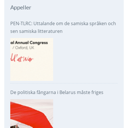
Appeller
PEN-TLRC: Uttalande om de samiska språken och
sen samiska litteraturen
De politiska fångarna i Belarus måste friges