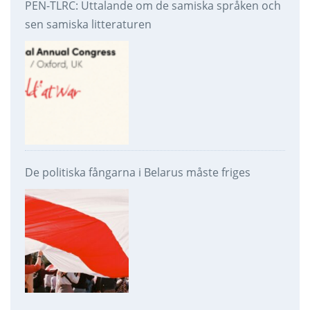
PEN-TLRC: Uttalande om de samiska språken och
sen samiska litteraturen
De politiska fångarna i Belarus måste friges