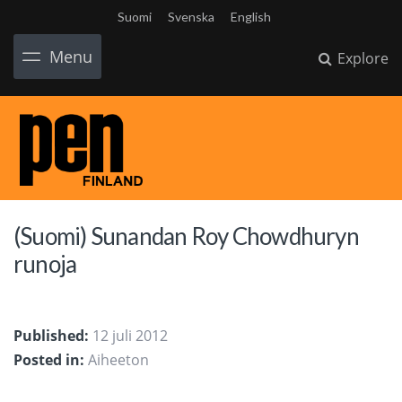
Suomi
Svenska
English
Menu
Explore
(Suomi) Sunandan Roy Chowdhuryn
runoja
Published:
12 juli 2012
Posted in:
Aiheeton