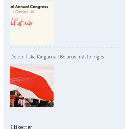
De politiska fångarna i Belarus måste friges
Etiketter