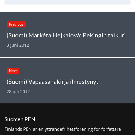
Previous
(Suomi) Markéta Hejkalová: Pekingin taikuri
3 juni 2012
Next
(Suomi) Vapaasanakirja ilmestynyt
28 juli 2012
Suomen PEN
Finlands PEN är en yttrandefrihetsförening för författare