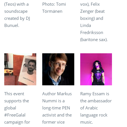
(Teos) with a
Photo: Tomi
vox), Felix
soundscape
Törmänen
Zenger (beat
created by DJ
boxing) and
Bunuel.
Linda
Fredriksson
(baritone sax).
This event
Author Markus
Ramy Essam is
supports the
Nummi is a
the ambassador
global
long-time PEN
of Arabic
#FreeGalal
activist and the
language rock
campaign for
former vice
music.