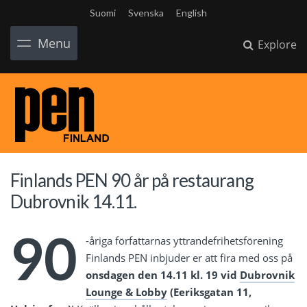
Suomi
Svenska
English
Menu
Explore
Finlands PEN 90 år på restaurang
Dubrovnik 14.11.
90
-åriga författarnas yttrandefrihetsförening
Finlands PEN inbjuder er att fira med oss på
onsdagen den 14.11 kl. 19 vid
Dubrovnik
Lounge & Lobby
(Eeriksgatan 11,