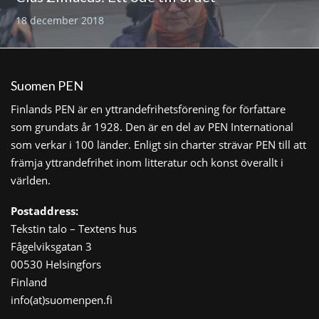
18 december 2018
Suomen PEN
Finlands PEN är en yttrandefrihetsförening för författare
som grundats år 1928. Den är en del av PEN International
som verkar i 100 länder. Enligt sin charter strävar PEN till att
främja yttrandefrihet inom litteratur och konst överallt i
världen.
Postaddress:
Tekstin talo – Textens hus
Fågelviksgatan 3
00530 Helsingfors
Finland
info(at)suomenpen.fi