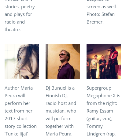
stories, poetry
screen as well.
and plays for
Photo: Stefan
radio and
Bremer.
theatre.
Author Maria
DJ Bunuel is a
Supergroup
Peura will
Finnish DJ,
Megaphone X is
perform her
radio host and
from the right:
text from her
musician, who
Ramy Essam
2017 short
will perform
(guitar, vox),
story collection
together with
Tommy
’Tunkeilijat’
Maria Peura.
Lindgren (rap,