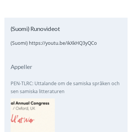
(Suomi) Runovideot
(Suomi) https://youtu.be/ikXkHQ3yQCo
Appeller
PEN-TLRC: Uttalande om de samiska språken och
sen samiska litteraturen