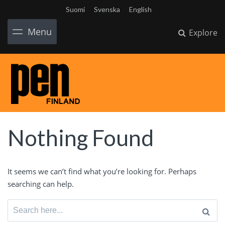
Suomi
Svenska
English
Menu
Explore
Nothing Found
It seems we can’t find what you’re looking for. Perhaps
searching can help.
Search for: