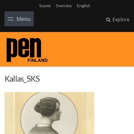
Suomi
Svenska
English
Menu
Explore
Kallas_SKS