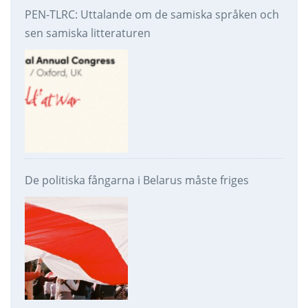
PEN-TLRC: Uttalande om de samiska språken och
sen samiska litteraturen
De politiska fångarna i Belarus måste friges