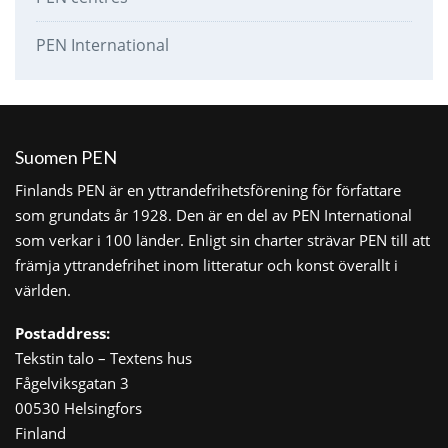
PEN International
Suomen PEN
Finlands PEN är en yttrandefrihetsförening för författare
som grundats år 1928. Den är en del av PEN International
som verkar i 100 länder. Enligt sin charter strävar PEN till att
främja yttrandefrihet inom litteratur och konst överallt i
världen.
Postaddress:
Tekstin talo – Textens hus
Fågelviksgatan 3
00530 Helsingfors
Finland