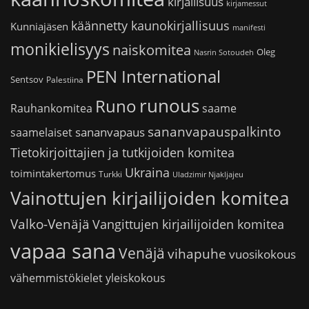
kirjallisuus
kirjamessut
käännetty kaunokirjallisuus
Kunniajäsen
manifesti
monikielisyys
naiskomitea
Oleg
Nasrin Sotoudeh
PEN International
Sentsov
Palestiina
runous
Runo
saame
Rauhankomitea
sananvapauspalkinto
sananvapaus
saamelaiset
Tietokirjoittajien ja tutkijoiden komitea
Ukraina
toimintakertomus
Turkki
Uladzimir Njakljajeu
Vainottujen kirjailijoiden komitea
Valko-Venäjä
Vangittujen kirjailijoiden komitea
vapaa sana
Venäjä
vihapuhe
vuosikokous
vähemmistökielet
yleiskokous