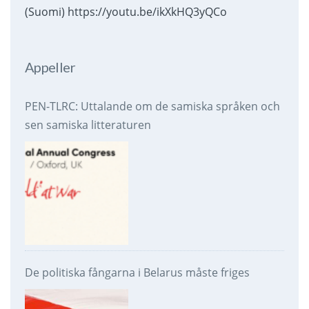
(Suomi) https://youtu.be/ikXkHQ3yQCo
Appeller
PEN-TLRC: Uttalande om de samiska språken och
sen samiska litteraturen
De politiska fångarna i Belarus måste friges