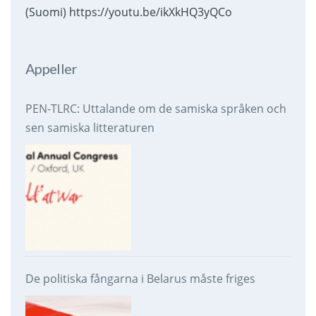
(Suomi) https://youtu.be/ikXkHQ3yQCo
Appeller
PEN-TLRC: Uttalande om de samiska språken och
sen samiska litteraturen
De politiska fångarna i Belarus måste friges