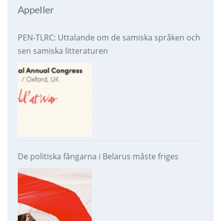
Appeller
PEN-TLRC: Uttalande om de samiska språken och
sen samiska litteraturen
De politiska fångarna i Belarus måste friges