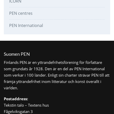
ICORN
PEN centres
PEN International
Suomen PEN
Finlands PEN är en yttrandefrihetsförening för författare
som grundats år 1928. Den är en del av PEN International
som verkar i 100 länder. Enligt sin charter strävar PEN till att
främja yttrandefrihet inom litteratur och konst överallt i
världen.
Postaddress:
Tekstin talo – Textens hus
Fågelviksgatan 3