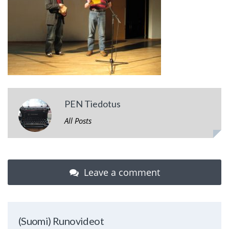
PEN Tiedotus
All Posts
Leave a comment
(Suomi) Runovideot