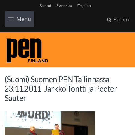
Suomi
Svenska
English
Menu
Explore
(Suomi) Suomen PEN Tallinnassa
23.11.2011. Jarkko Tontti ja Peeter
Sauter