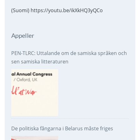
(Suomi) https://youtu.be/ikXkHQ3yQCo
Appeller
PEN-TLRC: Uttalande om de samiska språken och
sen samiska litteraturen
De politiska fångarna i Belarus måste friges