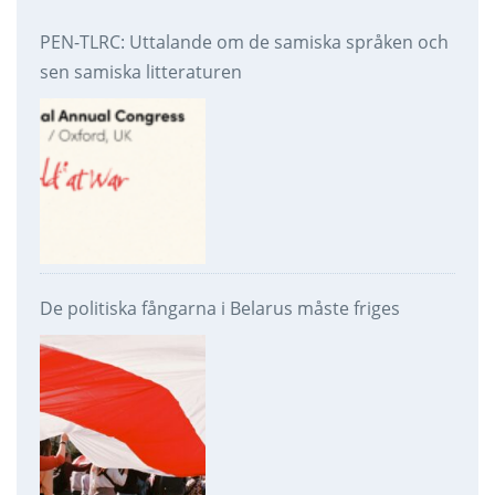
PEN-TLRC: Uttalande om de samiska språken och
sen samiska litteraturen
De politiska fångarna i Belarus måste friges