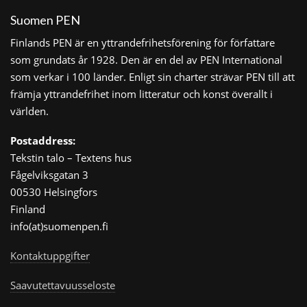
Suomen PEN
Finlands PEN är en yttrandefrihetsförening för författare
som grundats år 1928. Den är en del av PEN International
som verkar i 100 länder. Enligt sin charter strävar PEN till att
främja yttrandefrihet inom litteratur och konst överallt i
världen.
Postaddress:
Tekstin talo – Textens hus
Fågelviksgatan 3
00530 Helsingfors
Finland
info(at)suomenpen.fi
Kontaktuppgifter
Saavutettavuusseloste