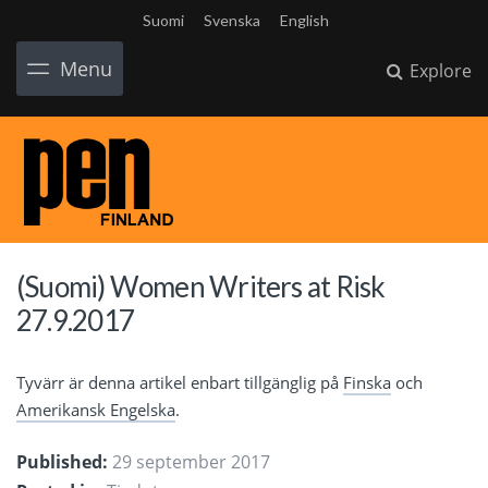
Suomi
Svenska
English
Menu
Explore
(Suomi) Women Writers at Risk
27.9.2017
Tyvärr är denna artikel enbart tillgänglig på
Finska
och
Amerikansk Engelska
.
Published:
29 september 2017