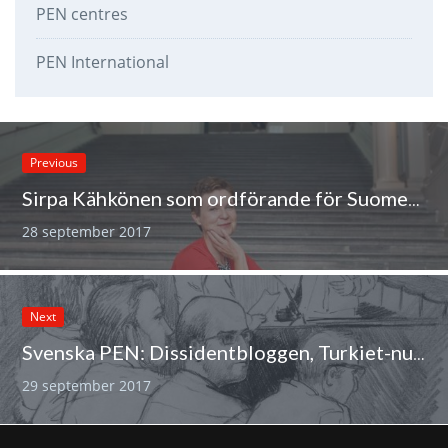
PEN centres
PEN International
Previous
Sirpa Kähkönen som ordförande för Suomen Kirjailijaliitto
28 september 2017
Next
Svenska PEN: Dissidentbloggen, Turkiet-nummer
29 september 2017