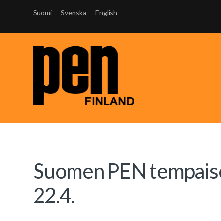
Suomi
Svenska
English
Suomen PEN tempaisee
22.4.