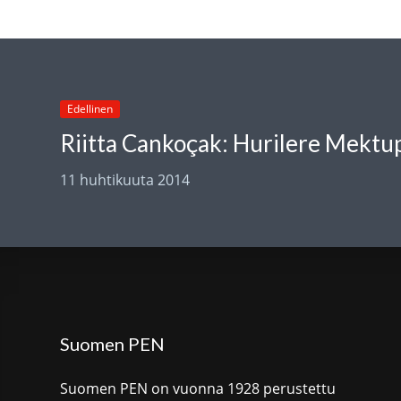
Edellinen
Riitta Cankoçak: Hurilere Mektu
11 huhtikuuta 2014
Suomen PEN
Suomen PEN on vuonna 1928 perustettu