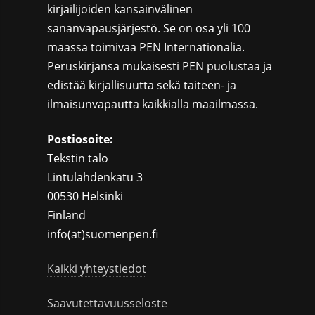
kirjailijoiden kansainvälinen
sananvapausjärjestö. Se on osa yli 100
maassa toimivaa PEN Internationalia.
Peruskirjansa mukaisesti PEN puolustaa ja
edistää kirjallisuutta sekä taiteen- ja
ilmaisunvapautta kaikkialla maailmassa.
Postiosoite:
Tekstin talo
Lintulahdenkatu 3
00530 Helsinki
Finland
info(at)suomenpen.fi
Kaikki yhteystiedot
Saavutettavuusseloste