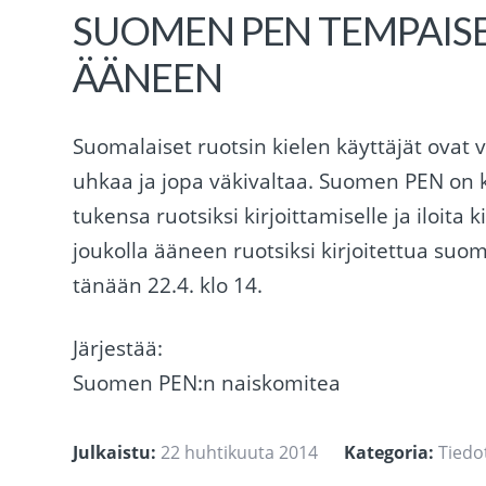
SUOMEN PEN TEMPAISE
ÄÄNEEN
Suomalaiset ruotsin kielen käyttäjät ovat 
uhkaa ja jopa väkivaltaa. Suomen PEN on kut
tukensa ruotsiksi kirjoittamiselle ja iloita 
joukolla ääneen ruotsiksi kirjoitettua suo
tänään 22.4. klo 14.
Järjestää:
Suomen PEN:n naiskomitea
Julkaistu:
22 huhtikuuta 2014
Kategoria:
Tiedo