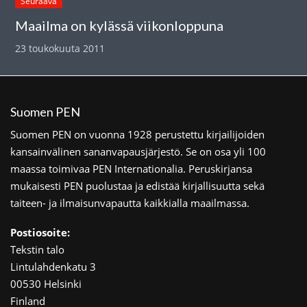
Seuraava
Maailma on kylässä viikonloppuna
23 toukokuuta 2011
Suomen PEN
Suomen PEN on vuonna 1928 perustettu kirjailijoiden
kansainvälinen sananvapausjärjestö. Se on osa yli 100
maassa toimivaa PEN Internationalia. Peruskirjansa
mukaisesti PEN puolustaa ja edistää kirjallisuutta sekä
taiteen- ja ilmaisunvapautta kaikkialla maailmassa.
Postiosoite:
Tekstin talo
Lintulahdenkatu 3
00530 Helsinki
Finland