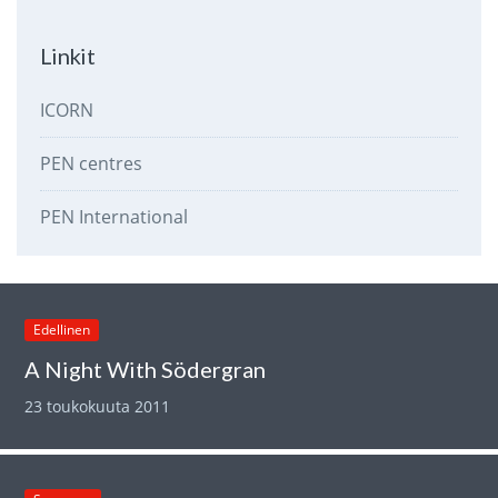
Linkit
ICORN
PEN centres
PEN International
Edellinen
A Night With Södergran
23 toukokuuta 2011