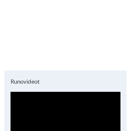
Runovideot