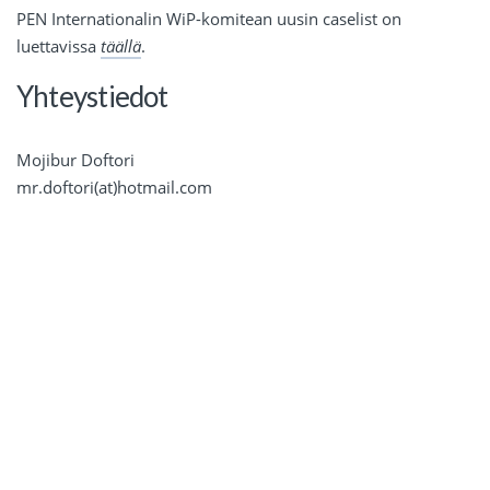
PEN Internationalin WiP-komitean uusin caselist on
luettavissa
täällä
.
Yhteystiedot
Mojibur Doftori
mr.doftori(at)hotmail.com