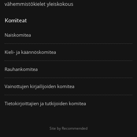
vähemmistökielet
yleiskokous
Komiteat
Naiskomitea
Kieli- ja käännöskomitea
Rauhankomitea
Vainottujen kirjailijoiden komitea
Tietokirjoittajien ja tutkijoiden komitea
Site by Recommended