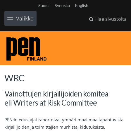
Suomi
Svenska
English
Valikko
Hae sivustolta
WRC
Vainottujen kirjailijoiden komitea
eli Writers at Risk Committee
PEN:in edustajat raportoivat ympäri maailmaa tapahtuvista
kirjailijoiden ja toimittajien murhista, kidutuksista,