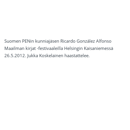
Suomen PENin kunniajäsen Ricardo González Alfonso
Maailman kirjat -festivaaleilla Helsingin Kaisaniemessä
26.5.2012. Jukka Koskelainen haastattelee.