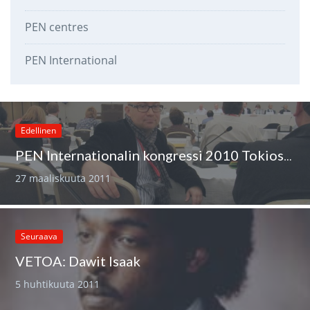
PEN centres
PEN International
Edellinen
PEN Internationalin kongressi 2010 Tokiossa
27 maaliskuuta 2011
Seuraava
VETOA: Dawit Isaak
5 huhtikuuta 2011