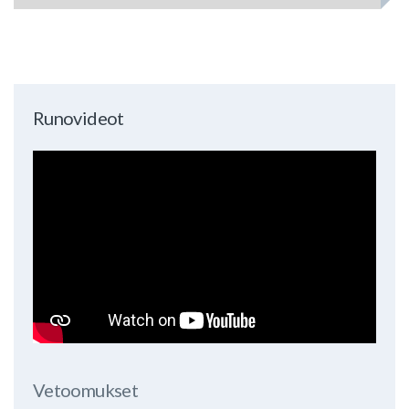
Runovideot
Vetoomukset