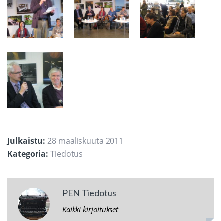
Julkaistu:
28 maaliskuuta 2011
Kategoria:
Tiedotus
PEN Tiedotus
Kaikki kirjoitukset