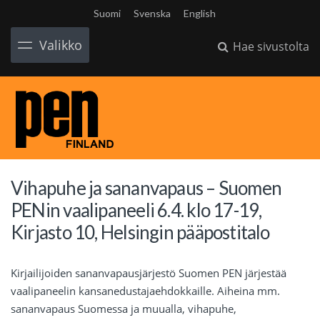
Suomi
Svenska
English
Valikko
Hae sivustolta
Vihapuhe ja sananvapaus – Suomen
PENin vaalipaneeli 6.4. klo 17-19,
Kirjasto 10, Helsingin pääpostitalo
Kirjailijoiden sananvapausjärjestö Suomen PEN järjestää
vaalipaneelin kansanedustajaehdokkaille. Aiheina mm.
sananvapaus Suomessa ja muualla, vihapuhe,