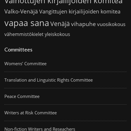
Vainottujen kirjailijoiden komitea
Valko-Venäjä
Vangittujen kirjailijoiden komitea
vapaa sana
Venäjä
vihapuhe
vuosikokous
vähemmistökielet
yleiskokous
Committees
Womens’ Committee
Translation and Linguistic Rights Committee
Peace Committee
Writers at Risk Committee
Non-fiction Writers and Reseachers