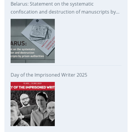
Belarus: Statement on the systematic
confiscation and destruction of manuscripts by
prison authorities
Day of the Imprisoned Writer 2025