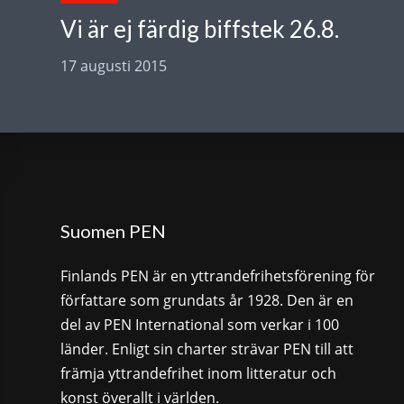
Vi är ej färdig biffstek 26.8.
17 augusti 2015
Suomen PEN
Finlands PEN är en yttrandefrihetsförening för
författare som grundats år 1928. Den är en
del av PEN International som verkar i 100
länder. Enligt sin charter strävar PEN till att
främja yttrandefrihet inom litteratur och
konst överallt i världen.