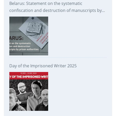
Belarus: Statement on the systematic
confiscation and destruction of manuscripts by
prison authorities
Day of the Imprisoned Writer 2025