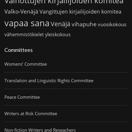
Vainottujen kirjailijoiden komitea
Valko-Venäjä
Vangittujen kirjailijoiden komitea
vapaa sana
Venäjä
vihapuhe
vuosikokous
vähemmistökielet
yleiskokous
Committees
Womens’ Committee
Translation and Linguistic Rights Committee
Peace Committee
Writers at Risk Committee
Non-fiction Writers and Reseachers