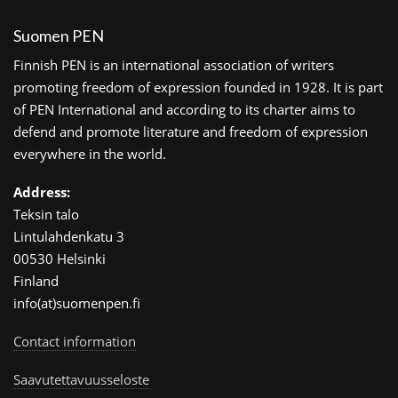
Suomen PEN
Finnish PEN is an international association of writers
promoting freedom of expression founded in 1928. It is part
of PEN International and according to its charter aims to
defend and promote literature and freedom of expression
everywhere in the world.
Address:
Teksin talo
Lintulahdenkatu 3
00530 Helsinki
Finland
info(at)suomenpen.fi
Contact information
Saavutettavuusseloste