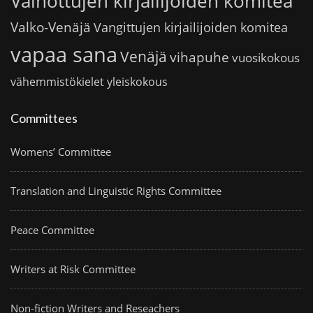
Vainottujen kirjailijoiden komitea
Valko-Venäjä
Vangittujen kirjailijoiden komitea
vapaa sana
Venäjä
vihapuhe
vuosikokous
vähemmistökielet
yleiskokous
Committees
Womens’ Committee
Translation and Linguistic Rights Committee
Peace Committee
Writers at Risk Committee
Non-fiction Writers and Reseachers