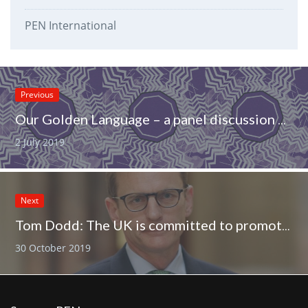
PEN International
Previous
Our Golden Language – a panel discussion on Sámi literature at the Ijahis idja festival in Inari on 16 Aug 2019
2 July 2019
Next
Tom Dodd: The UK is committed to promoting the rights of LGBT people
30 October 2019