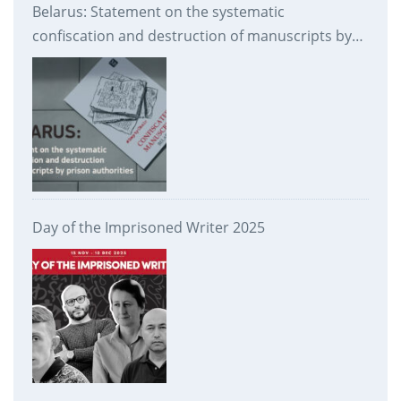
Belarus: Statement on the systematic
confiscation and destruction of manuscripts by
prison authorities
Day of the Imprisoned Writer 2025