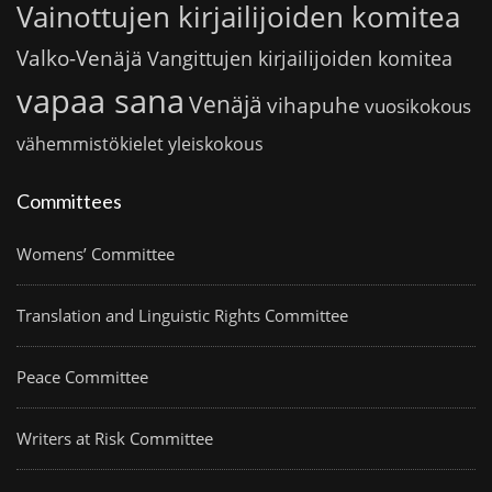
Vainottujen kirjailijoiden komitea
Valko-Venäjä
Vangittujen kirjailijoiden komitea
vapaa sana
Venäjä
vihapuhe
vuosikokous
vähemmistökielet
yleiskokous
Committees
Womens’ Committee
Translation and Linguistic Rights Committee
Peace Committee
Writers at Risk Committee