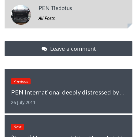
PEN Tiedotus
All Posts
Leave a comment
Previous
PEN International deeply distressed by the events in Oslo and Utoeya Island
26 July 2011
Next