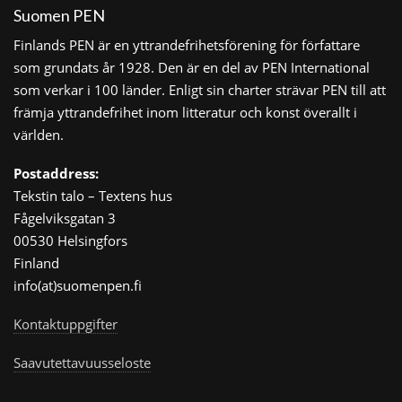
Suomen PEN
Finlands PEN är en yttrandefrihetsförening för författare
som grundats år 1928. Den är en del av PEN International
som verkar i 100 länder. Enligt sin charter strävar PEN till att
främja yttrandefrihet inom litteratur och konst överallt i
världen.
Postaddress:
Tekstin talo – Textens hus
Fågelviksgatan 3
00530 Helsingfors
Finland
info(at)suomenpen.fi
Kontaktuppgifter
Saavutettavuusseloste