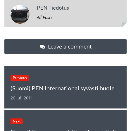
PEN Tiedotus
All Posts
Leave a comment
Previous
(Suomi) PEN International syvästi huolestunut Oslon ja Utoyan tapahtumista
26 juli 2011
Next