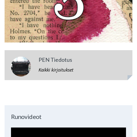
PEN Tiedotus
Kaikki kirjoitukset
Runovideot