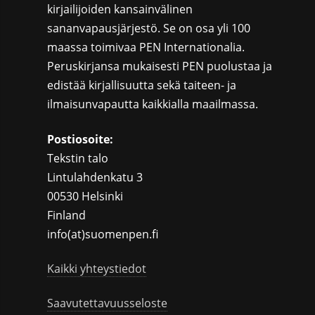
kirjailijoiden kansainvälinen
sananvapausjärjestö. Se on osa yli 100
maassa toimivaa PEN Internationalia.
Peruskirjansa mukaisesti PEN puolustaa ja
edistää kirjallisuutta sekä taiteen- ja
ilmaisunvapautta kaikkialla maailmassa.
Postiosoite:
Tekstin talo
Lintulahdenkatu 3
00530 Helsinki
Finland
info(at)suomenpen.fi
Kaikki yhteystiedot
Saavutettavuusseloste