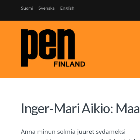
Suomi
Svenska
English
Inger-Mari Aikio: Ma
Anna minun solmia juuret sydämeksi