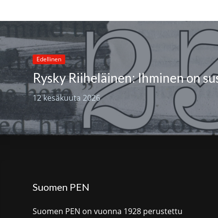
Edellinen
12 kesäkuuta 2026
Suomen PEN
Suomen PEN on vuonna 1928 perustettu