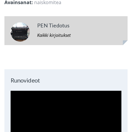
Avainsanat:
naiskomitea
PEN Tiedotus
Kaikki kirjoitukset
Runovideot