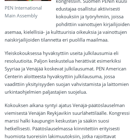
kongressiin. Suomen PENin kuusi
PEN International
edustajaa osallistui aktiivisesti
Main Assembly
kokouksiin ja työryhmiin, joissa
pohdittiin vainottujen kirjailijoiden
asemaa, kielellisiä- ja kulttuurisia oikeuksia ja vainottujen
naiskirjailijoiden tilannetta eri puolilla maailmaa.
Yleiskokouksessa hyväksyttiin useita julkilausumia eli
resoluutioita. Paljon keskustelua herättivät esimerkiksi
Syyriaa ja Venäjää koskevat julkilausumat. PEN American
Centerin aloitteesta hyväksyttiin julkilausuma, jossa
vaadittiin yksityisyyden suojan vahvistamista ja laittomien
urkintaohjelmien paljastajien suojelua.
Kokouksen aikana syntyi ajatus Venäjä-päätöslauselman
viemisestä Venäjän Reykjavikin suurlähettiläälle. Kongressi
marssi halki kaupungin keskustan ja sääkin suosi
hetkellisesti. Päätöslauselmassa kiinnitettiin erityisesti
huomiota tuoreisiin lakimuutoksiin, jotka rajoittavat