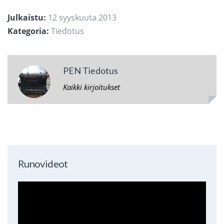
Julkaistu:
12 syyskuuta 2013
Kategoria:
Tiedotus
PEN Tiedotus
Kaikki kirjoitukset
Runovideot