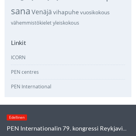
sana
Venäjä
vihapuhe
vuosikokous
vähemmistökielet
yleiskokous
Linkit
ICORN
PEN centres
PEN International
Edellinen
PEN Internationalin 79. kongressi Reykjavikissa