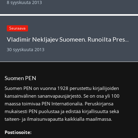
8 syyskuuta 2013
Seuraava
Vladimir Nekljajev Suomeen. Runoilta Pressiklubilla 3.10.2013
30 syyskuuta 2013
Suomen PEN
Suomen PEN on vuonna 1928 perustettu kirjailijoiden
kansainvälinen sananvapausjärjestö. Se on osa yli 100
maassa toimivaa PEN Internationalia. Peruskirjansa
mukaisesti PEN puolustaa ja edistää kirjallisuutta sekä
taiteen- ja ilmaisunvapautta kaikkialla maailmassa.
Postiosoite: