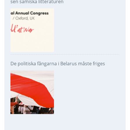
sen samiska litteraturen
De politiska fångarna i Belarus måste friges