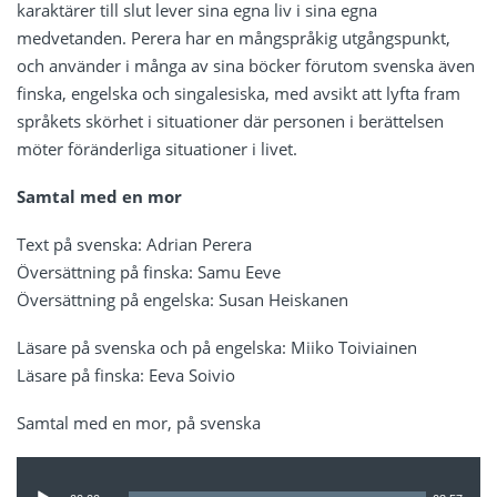
karaktärer till slut lever sina egna liv i sina egna
medvetanden. Perera har en mångspråkig utgångspunkt,
och använder i många av sina böcker förutom svenska även
finska, engelska och singalesiska, med avsikt att lyfta fram
språkets skörhet i situationer där personen i berättelsen
möter föränderliga situationer i livet.
Samtal med en mor
Text på svenska: Adrian Perera
Översättning på finska: Samu Eeve
Översättning på engelska: Susan Heiskanen
Läsare på svenska och på engelska: Miiko Toiviainen
Läsare på finska: Eeva Soivio
Samtal med en mor, på svenska
Ljudspelare