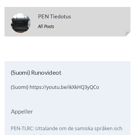
PEN Tiedotus
All Posts
(Suomi) Runovideot
(Suomi) https://youtu.be/ikXkHQ3yQCo
Appeller
PEN-TLRC: Uttalande om de samiska språken och