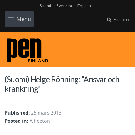
Suomi
Svenska
English
Menu
Explore
(Suomi) Helge Rönning: ”Ansvar och
kränkning”
Published:
25 mars 2013
Posted in:
Aiheeton