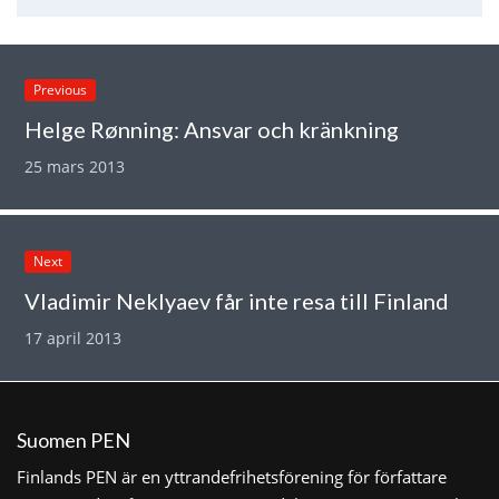
Previous
Helge Rønning: Ansvar och kränkning
25 mars 2013
Next
Vladimir Neklyaev får inte resa till Finland
17 april 2013
Suomen PEN
Finlands PEN är en yttrandefrihetsförening för författare