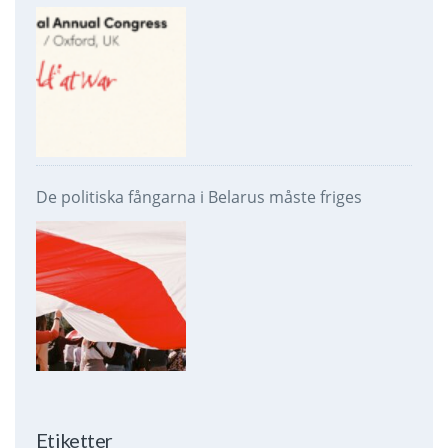
De politiska fångarna i Belarus måste friges
Etiketter