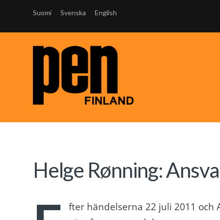
Suomi
Svenska
English
Helge Rønning: Ansva
fter händelserna 22 juli 2011 och