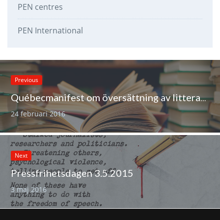
PEN centres
PEN International
Previous
Québecmanifest om översättning av litteratur och om översättarnas rättigheter
24 februari 2016
Next
Pressfrihetsdagen 3.5.2015
3 maj 2016