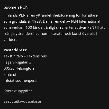
Suomen PEN
Finlands PEN är en yttrandefrihetsförening för författare
som grundats år 1928. Den är en del av PEN International
som verkar i 100 länder. Enligt sin charter strävar PEN till att
främja yttrandefrihet inom litteratur och konst överallt i
världen.
Postaddress:
Tekstin talo – Textens hus
Fågelviksgatan 3
00530 Helsingfors
Finland
info(at)suomenpen.fi
Kontaktuppgifter
Saavutettavuusseloste