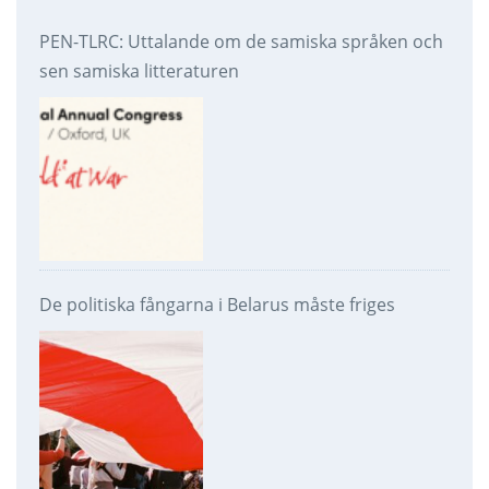
PEN-TLRC: Uttalande om de samiska språken och
sen samiska litteraturen
De politiska fångarna i Belarus måste friges