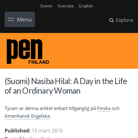
Suomi
Svenska
English
Menu
Explore
(Suomi) Nasiba Hilal: A Day in the Life
of an Ordinary Woman
Tyvärr är denna artikel enbart tillgänglig på
Finska
och
Amerikansk Engelska
.
Published:
15 mars 2016