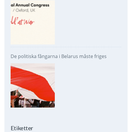
De politiska fångarna i Belarus måste friges
Etiketter