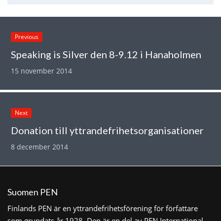
Previous
Speaking is Silver den 8-9.12 i Hanaholmen
15 november 2014
Next
Donation till yttrandefrihetsorganisationer
8 december 2014
Suomen PEN
Finlands PEN är en yttrandefrihetsförening för författare
som grundats år 1928. Den är en del av PEN International