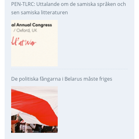
PEN-TLRC: Uttalande om de samiska språken och
sen samiska litteraturen
De politiska fångarna i Belarus måste friges