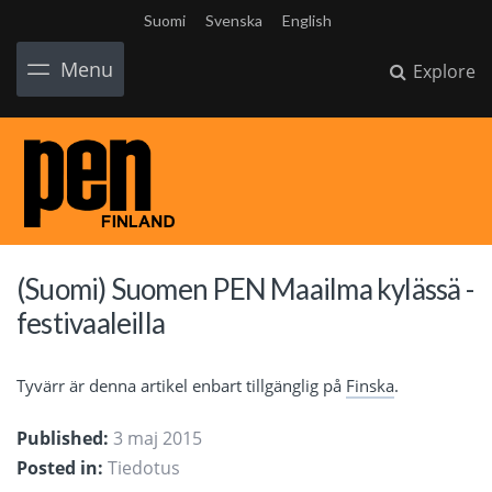
Suomi
Svenska
English
Menu
Explore
(Suomi) Suomen PEN Maailma kylässä -
festivaaleilla
Tyvärr är denna artikel enbart tillgänglig på
Finska
.
Published:
3 maj 2015
Posted in:
Tiedotus