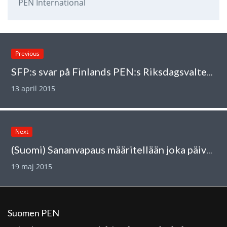
PEN International
Previous
SFP:s svar på Finlands PEN:s Riksdagsvaltent
13 april 2015
Next
(Suomi) Sananvapaus määritellään joka päivä uudelleen!
19 maj 2015
Suomen PEN