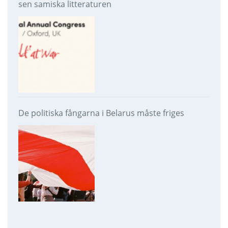
sen samiska litteraturen
De politiska fångarna i Belarus måste friges