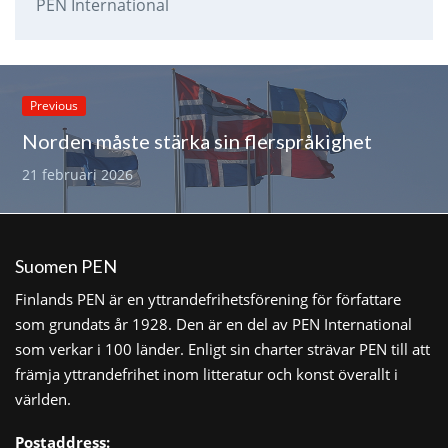
PEN International
Previous
Norden måste stärka sin flerspråkighet
21 februari 2026
Suomen PEN
Finlands PEN är en yttrandefrihetsförening för författare
som grundats år 1928. Den är en del av PEN International
som verkar i 100 länder. Enligt sin charter strävar PEN till att
främja yttrandefrihet inom litteratur och konst överallt i
världen.
Postaddress: