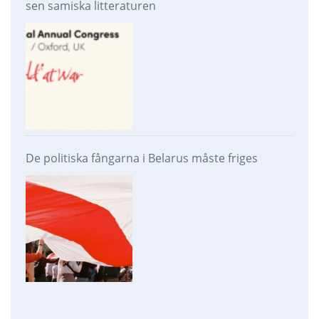
sen samiska litteraturen
De politiska fångarna i Belarus måste friges