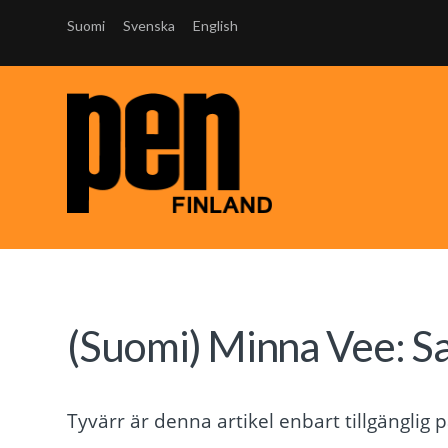
Suomi
Svenska
English
(Suomi) Minna Vee: Sa
Tyvärr är denna artikel enbart tillgänglig 