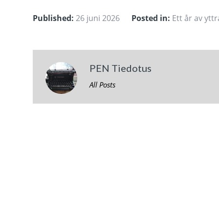
Published:
26 juni 2026
Posted in:
Ett år av ytt
PEN Tiedotus
All Posts