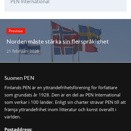
PEN International
Previous
Norden måste stärka sin flerspråkighet
21 februari 2026
Suomen PEN
Finlands PEN är en yttrandefrihetsförening för författare
som grundats år 1928. Den är en del av PEN International
som verkar i 100 länder. Enligt sin charter strävar PEN till att
främja yttrandefrihet inom litteratur och konst överallt i
världen.
Postaddress: