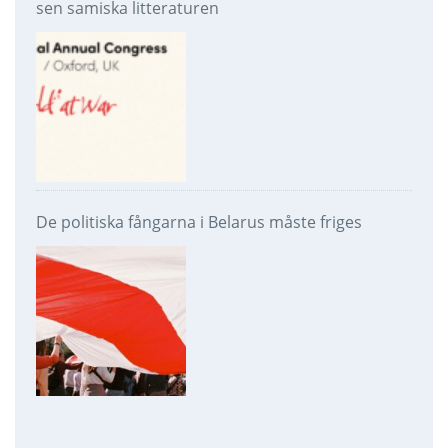
sen samiska litteraturen
De politiska fångarna i Belarus måste friges