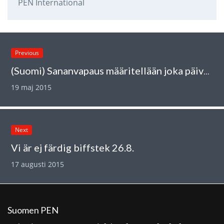
PEN International
Previous
(Suomi) Sananvapaus määritellään joka päivä uudelleen!
19 maj 2015
Next
Vi är ej färdig biffstek 26.8.
17 augusti 2015
Suomen PEN