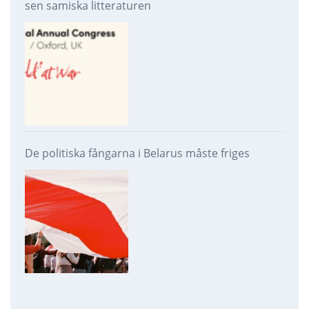
sen samiska litteraturen
De politiska fångarna i Belarus måste friges