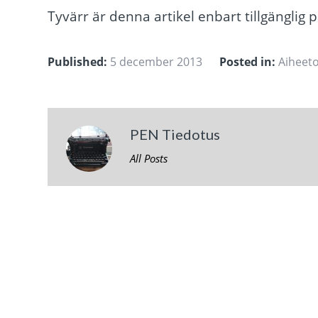
Tyvärr är denna artikel enbart tillgänglig 
Published:
5 december 2013
Posted in:
Aiheet
PEN Tiedotus
All Posts