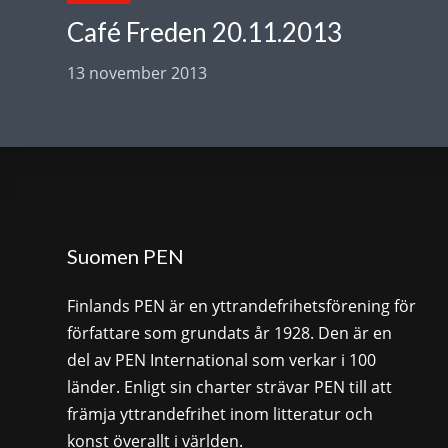
Café Freden 20.11.2013
13 november 2013
Suomen PEN
Finlands PEN är en yttrandefrihetsförening för
författare som grundats år 1928. Den är en
del av PEN International som verkar i 100
länder. Enligt sin charter strävar PEN till att
främja yttrandefrihet inom litteratur och
konst överallt i världen.