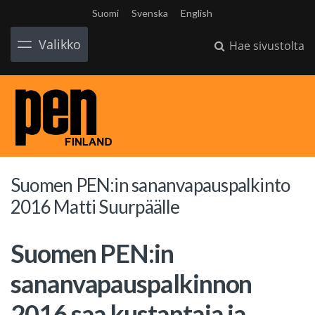
Suomi
Svenska
English
Valikko
Hae sivustolta
Suomen PEN:in sananvapauspalkinto
2016 Matti Suurpäälle
Suomen PEN:in
sananvapauspalkinnon
2016 saa kustantaja ja