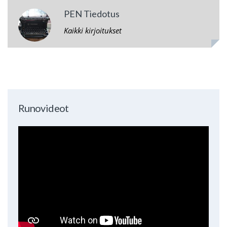
PEN Tiedotus
Kaikki kirjoitukset
Runovideot