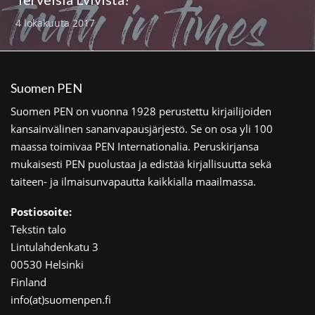
4 lokakuuta 2017
Suomen PEN
Suomen PEN on vuonna 1928 perustettu kirjailijoiden
kansainvälinen sananvapausjärjestö. Se on osa yli 100
maassa toimivaa PEN Internationalia. Peruskirjansa
mukaisesti PEN puolustaa ja edistää kirjallisuutta sekä
taiteen- ja ilmaisunvapautta kaikkialla maailmassa.
Postiosoite:
Tekstin talo
Lintulahdenkatu 3
00530 Helsinki
Finland
info(at)suomenpen.fi