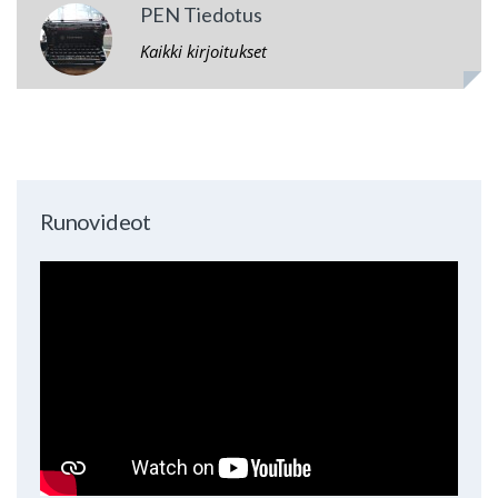
PEN Tiedotus
Kaikki kirjoitukset
Runovideot