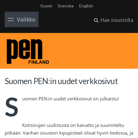
Suomi
Svenska
English
Valikko
Hae sivustolta
Suomen PEN:in uudet verkkosivut
S
uomen PEN:in uudet verkkosivut on julkaistu!
Kotisivujen uudistusta on kaivattu ja suunniteltu
pitkään. Vanhan sivuston kipupisteet olivat hyvin tiedossa, ja