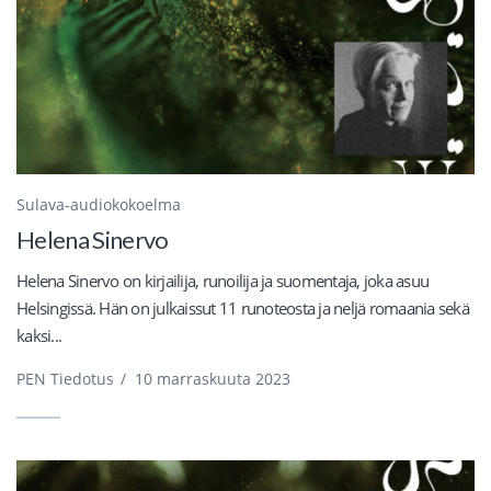
Sulava-audiokokoelma
Helena Sinervo
Helena Sinervo on kirjailija, runoilija ja suomentaja, joka asuu
Helsingissä. Hän on julkaissut 11 runoteosta ja neljä romaania sekä
kaksi...
PEN Tiedotus
/
10 marraskuuta 2023