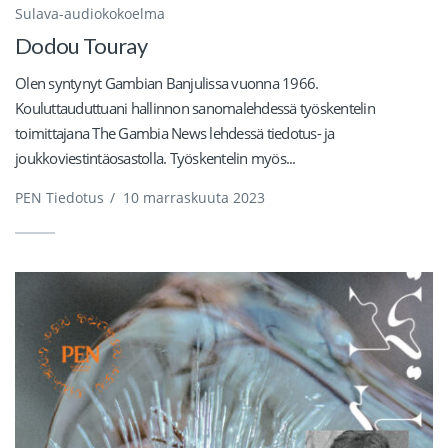
Sulava-audiokokoelma
Dodou Touray
Olen syntynyt Gambian Banjulissa vuonna 1966.
Kouluttauduttuani hallinnon sanomalehdessä työskentelin
toimittajana The Gambia News lehdessä tiedotus- ja
joukkoviestintäosastolla. Työskentelin myös...
PEN Tiedotus
/
10 marraskuuta 2023