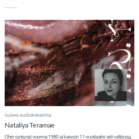
Sulava-audiokokoelma
Nataliya Teramae
Olen syntynyt vuonna 1980 ja kasvoin 11-vuotiaaksi asti valtiossa,