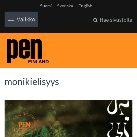
Suomi
Svenska
English
Valikko
Hae sivustolta
monikielisyys