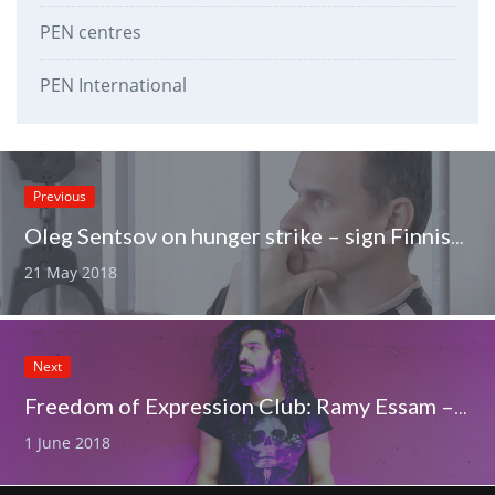
PEN centres
PEN International
Previous
Oleg Sentsov on hunger strike – sign Finnish PEN’s online appeal NOW
21 May 2018
Next
Freedom of Expression Club: Ramy Essam – Freedom to Sing 9.6.2018
1 June 2018