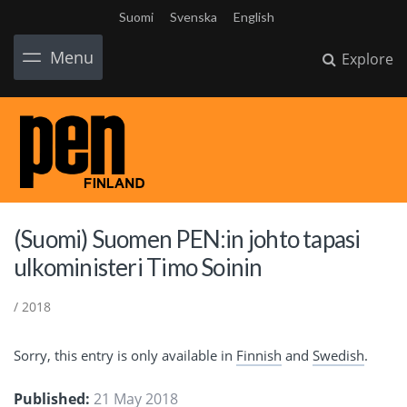
Suomi
Svenska
English
Menu
Explore
(Suomi) Suomen PEN:in johto tapasi
ulkoministeri Timo Soinin
/ 2018
Sorry, this entry is only available in
Finnish
and
Swedish
.
Published:
21 May 2018