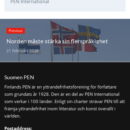
PEN International
Previous
Norden måste stärka sin flerspråkighet
21 februari 2026
Suomen PEN
Finlands PEN är en yttrandefrihetsförening för författare
som grundats år 1928. Den är en del av PEN International
som verkar i 100 länder. Enligt sin charter strävar PEN till att
främja yttrandefrihet inom litteratur och konst överallt i
världen.
Postaddress: