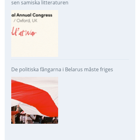
sen samiska litteraturen
De politiska fångarna i Belarus måste friges