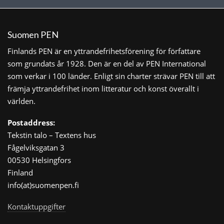
Suomen PEN
Finlands PEN är en yttrandefrihetsförening för författare
som grundats år 1928. Den är en del av PEN International
som verkar i 100 länder. Enligt sin charter strävar PEN till att
främja yttrandefrihet inom litteratur och konst överallt i
världen.
Postaddress:
Tekstin talo – Textens hus
Fågelviksgatan 3
00530 Helsingfors
Finland
info(at)suomenpen.fi
Kontaktuppgifter