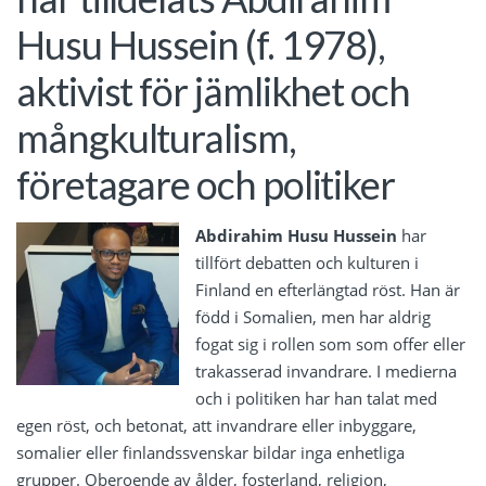
Husu Hussein (f. 1978),
aktivist för jämlikhet och
mångkulturalism,
företagare och politiker
Abdirahim Husu Hussein
har
tillfört debatten och kulturen i
Finland en efterlängtad röst. Han är
född i Somalien, men har aldrig
fogat sig i rollen som som offer eller
trakasserad invandrare. I medierna
och i politiken har han talat med
egen röst, och betonat, att invandrare eller inbyggare,
somalier eller finlandssvenskar bildar inga enhetliga
grupper. Oberoende av ålder, fosterland, religion,