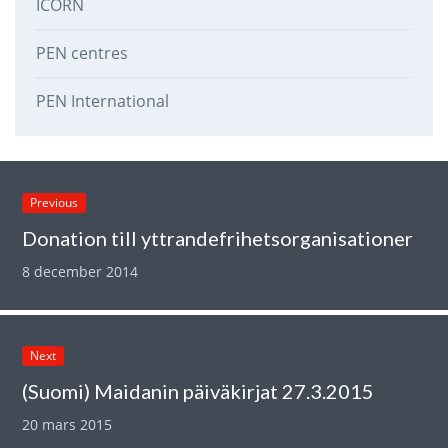
ICORN
PEN centres
PEN International
Previous
Donation till yttrandefrihetsorganisationer
8 december 2014
Next
(Suomi) Maidanin päiväkirjat 27.3.2015
20 mars 2015