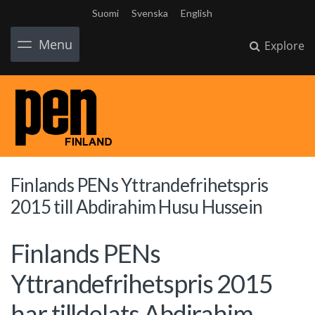
Suomi
Svenska
English
Menu
Explore
Finlands PENs Yttrandefrihetspris
2015 till Abdirahim Husu Hussein
Finlands PENs
Yttrandefrihetspris 2015
har tilldelats Abdirahim