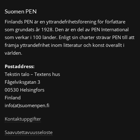
Suomen PEN
Finlands PEN är en yttrandefrihetsförening för författare
som grundats år 1928. Den är en del av PEN International
som verkar i 100 länder. Enligt sin charter strävar PEN till att
främja yttrandefrihet inom litteratur och konst överallt i
världen.
Postaddress:
Tekstin talo – Textens hus
Fågelviksgatan 3
00530 Helsingfors
Finland
info(at)suomenpen.fi
Kontaktuppgifter
Saavutettavuusseloste