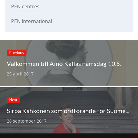
PEN centres
PEN International
Previous
Välkommen till Aino Kallas namsdag 10.5.
25 april 2017
Next
Sirpa Kähkönen som ordförande för Suomen Kirjailijaliitto
28 september 2017