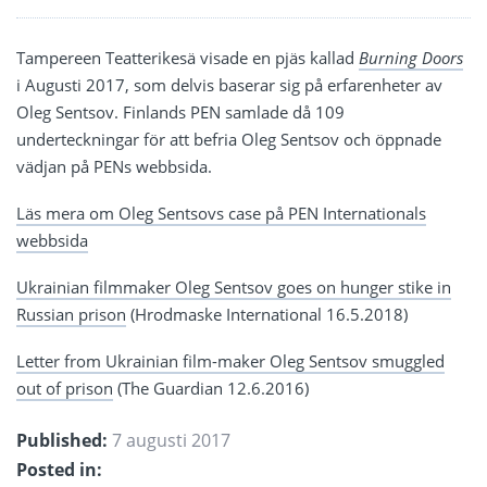
Tampereen Teatterikesä visade en pjäs kallad
Burning Doors
i Augusti 2017, som delvis baserar sig på erfarenheter av
Oleg Sentsov. Finlands PEN samlade då 109
underteckningar för att befria Oleg Sentsov och öppnade
vädjan på PENs webbsida.
Läs mera om Oleg Sentsovs case på PEN Internationals
webbsida
Ukrainian filmmaker Oleg Sentsov goes on hunger stike in
Russian prison
(Hrodmaske International 16.5.2018)
Letter from Ukrainian film-maker Oleg Sentsov smuggled
out of prison
(The Guardian 12.6.2016)
Published:
7 augusti 2017
Posted in: