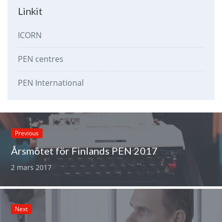
Linkit
ICORN
PEN centres
PEN International
Previous
Årsmötet för Finlands PEN 2017
2 mars 2017
Next