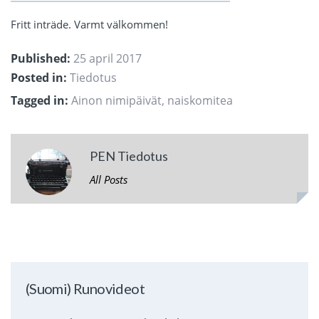
Fritt inträde. Varmt välkommen!
Published:
25 april 2017
Posted in:
Tiedotus
Tagged in:
Ainon nimipäivät
,
naiskomitea
PEN Tiedotus
All Posts
(Suomi) Runovideot