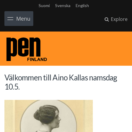
Suomi
Svenska
English
Menu
Explore
Välkommen till Aino Kallas namsdag
10.5.